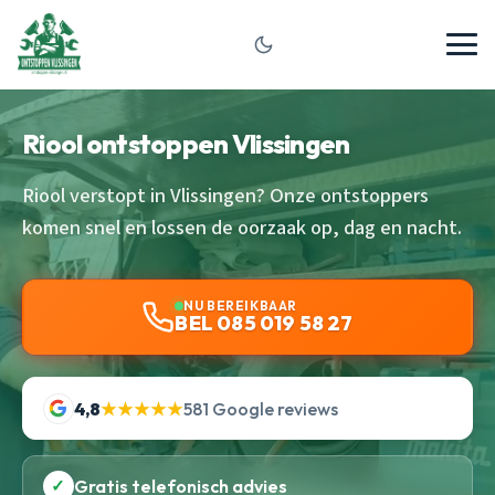
Riool ontstoppen Vlissingen
Riool verstopt in Vlissingen? Onze ontstoppers
komen snel en lossen de oorzaak op, dag en nacht.
NU BEREIKBAAR
BEL 085 019 58 27
4,8
★★★★★
581 Google reviews
✓
Gratis telefonisch advies