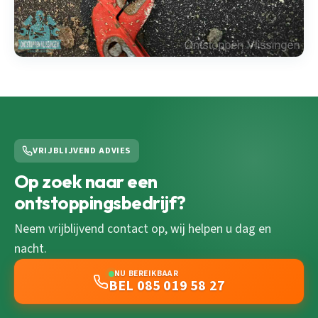
VRIJBLIJVEND ADVIES
Op zoek naar een
ontstoppingsbedrijf?
Neem vrijblijvend contact op, wij helpen u dag en
nacht.
NU BEREIKBAAR
BEL 085 019 58 27