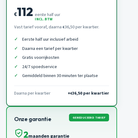
112
€
eerste half uur
INCL. BTW
Vast tarief vooraf, daarna
36,50 per kwartier.
€
Eerste half uur inclusief arbeid
Daarna een tarief per kwartier
Gratis voorrijkosten
24/7 spoedservice
Gemiddeld binnen 30 minuten ter plaatse
Daarna per kwartier
+
36,50 per kwartier
€
GEREDUCEERD TARIEF
Onze garantie
2
maanden garantie