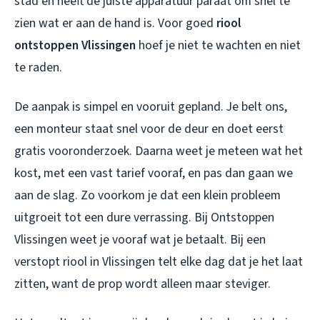
stad en heeft de juiste apparatuur paraat om snel te
zien wat er aan de hand is. Voor goed
riool
ontstoppen Vlissingen
hoef je niet te wachten en niet
te raden.
De aanpak is simpel en vooruit gepland. Je belt ons,
een monteur staat snel voor de deur en doet eerst
gratis vooronderzoek. Daarna weet je meteen wat het
kost, met een vast tarief vooraf, en pas dan gaan we
aan de slag. Zo voorkom je dat een klein probleem
uitgroeit tot een dure verrassing. Bij Ontstoppen
Vlissingen weet je vooraf wat je betaalt. Bij een
verstopt riool in Vlissingen
telt elke dag dat je het laat
zitten, want de prop wordt alleen maar steviger.