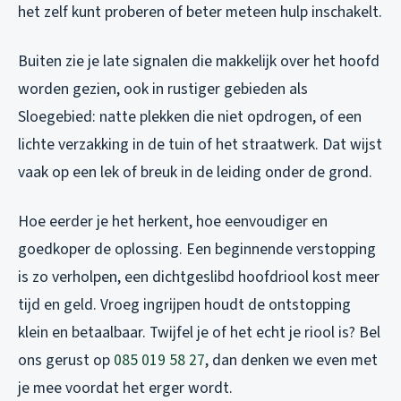
het zelf kunt proberen of beter meteen hulp inschakelt.
Buiten zie je late signalen die makkelijk over het hoofd
worden gezien, ook in rustiger gebieden als
Sloegebied: natte plekken die niet opdrogen, of een
lichte verzakking in de tuin of het straatwerk. Dat wijst
vaak op een lek of breuk in de leiding onder de grond.
Hoe eerder je het herkent, hoe eenvoudiger en
goedkoper de oplossing. Een beginnende verstopping
is zo verholpen, een dichtgeslibd hoofdriool kost meer
tijd en geld. Vroeg ingrijpen houdt de ontstopping
klein en betaalbaar. Twijfel je of het echt je riool is? Bel
ons gerust op
085 019 58 27
, dan denken we even met
je mee voordat het erger wordt.