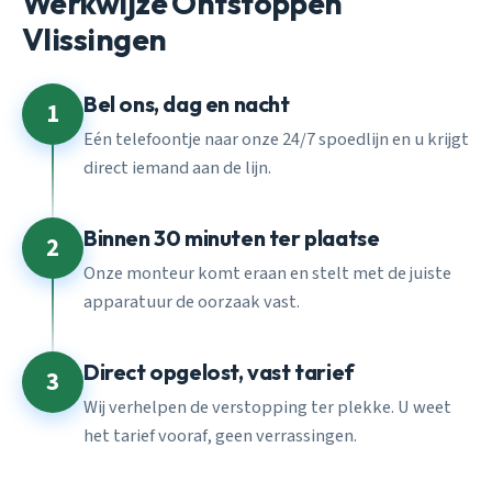
Werkwijze Ontstoppen
Vlissingen
Bel ons, dag en nacht
1
Eén telefoontje naar onze 24/7 spoedlijn en u krijgt
direct iemand aan de lijn.
Binnen 30 minuten ter plaatse
2
Onze monteur komt eraan en stelt met de juiste
apparatuur de oorzaak vast.
Direct opgelost, vast tarief
3
Wij verhelpen de verstopping ter plekke. U weet
het tarief vooraf, geen verrassingen.