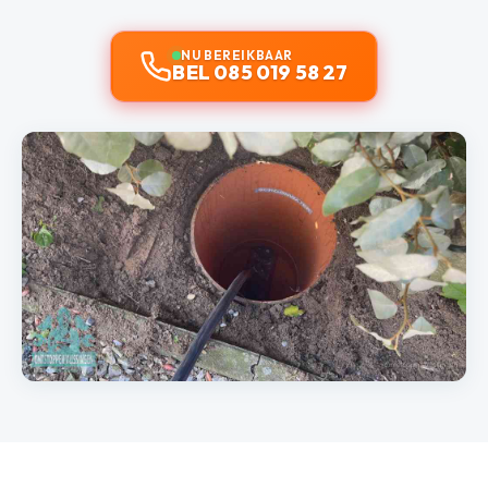
NU BEREIKBAAR
BEL 085 019 58 27