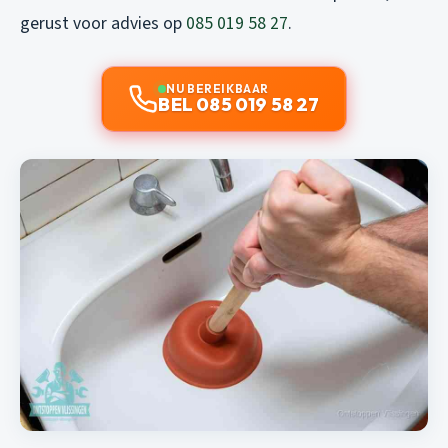
gerust voor advies op
085 019 58 27
.
NU BEREIKBAAR
BEL 085 019 58 27