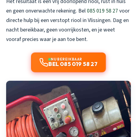
Het resultaat is een vrij doorlopend riool, rust in huis
en geen onverwachte rekening. Bel
085 019 58 27
voor
directe hulp bij een verstopt riool in Vlissingen. Dag en
nacht bereikbaar, geen voorrijkosten, en je weet
vooraf precies waar je aan toe bent.
NU BEREIKBAAR
BEL 085 019 58 27