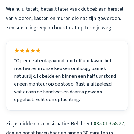
Wie nu uitstelt, betaalt later vaak dubbel: aan herstel
van vloeren, kasten en muren die nat zijn geworden.
Een snelle ingreep nu houdt dat op termijn weg.
“Op een zaterdagavond rond elf uur kwam het
rioolwater in onze keuken omhoog, paniek
natuurlijk. Ik belde en binnen een half uur stond
er een monteur op de stoep. Rustig uitgelegd
wat er aan de hand was en daarna gewoon
opgelost. Echt een opluchting.”
Zit je middenin zo'n situatie? Bel direct
085 019 58 27
,
dag en nacht bereikbaar en binnen 30 minuten in