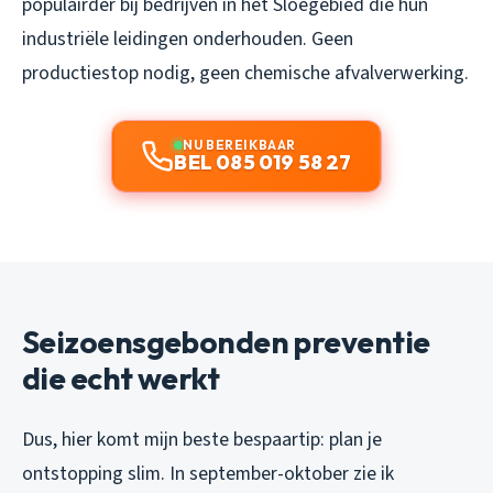
populairder bij bedrijven in het Sloegebied die hun
industriële leidingen onderhouden. Geen
productiestop nodig, geen chemische afvalverwerking.
NU BEREIKBAAR
BEL 085 019 58 27
Seizoensgebonden preventie
die echt werkt
Dus, hier komt mijn beste bespaartip: plan je
ontstopping slim. In september-oktober zie ik