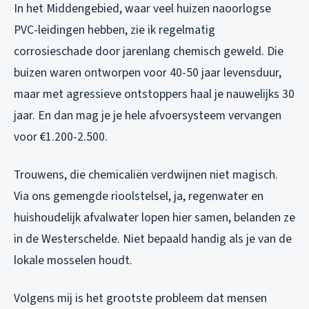
In het Middengebied, waar veel huizen naoorlogse
PVC-leidingen hebben, zie ik regelmatig
corrosieschade door jarenlang chemisch geweld. Die
buizen waren ontworpen voor 40-50 jaar levensduur,
maar met agressieve ontstoppers haal je nauwelijks 30
jaar. En dan mag je je hele afvoersysteem vervangen
voor €1.200-2.500.
Trouwens, die chemicaliën verdwijnen niet magisch.
Via ons gemengde rioolstelsel, ja, regenwater en
huishoudelijk afvalwater lopen hier samen, belanden ze
in de Westerschelde. Niet bepaald handig als je van de
lokale mosselen houdt.
Volgens mij is het grootste probleem dat mensen