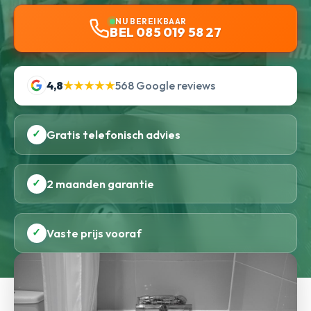
NU BEREIKBAAR
BEL 085 019 58 27
4,8
★★★★★
568 Google reviews
✓
Gratis telefonisch advies
✓
2 maanden garantie
✓
Vaste prijs vooraf