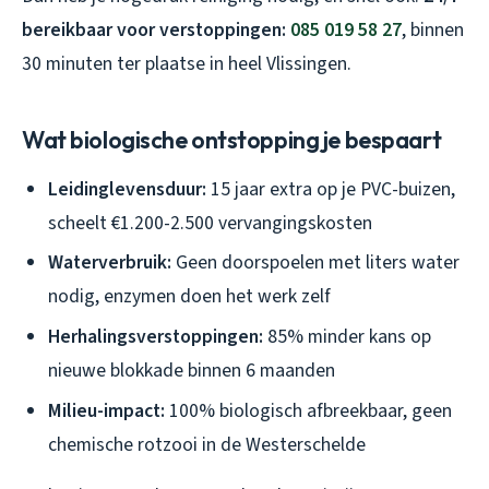
bereikbaar voor verstoppingen:
085 019 58 27
, binnen
30 minuten ter plaatse in heel Vlissingen.
Wat biologische ontstopping je bespaart
Leidinglevensduur:
15 jaar extra op je PVC-buizen,
scheelt €1.200-2.500 vervangingskosten
Waterverbruik:
Geen doorspoelen met liters water
nodig, enzymen doen het werk zelf
Herhalingsverstoppingen:
85% minder kans op
nieuwe blokkade binnen 6 maanden
Milieu-impact:
100% biologisch afbreekbaar, geen
chemische rotzooi in de Westerschelde