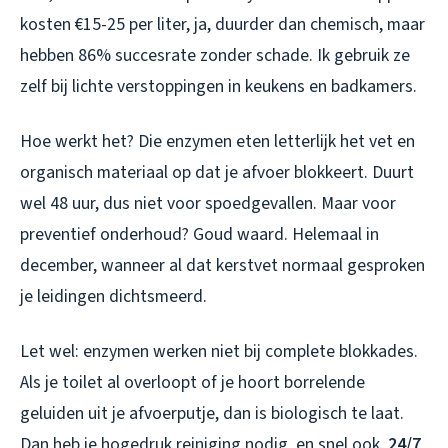
kosten €15-25 per liter, ja, duurder dan chemisch, maar
hebben 86% succesrate zonder schade. Ik gebruik ze
zelf bij lichte verstoppingen in keukens en badkamers.
Hoe werkt het? Die enzymen eten letterlijk het vet en
organisch materiaal op dat je afvoer blokkeert. Duurt
wel 48 uur, dus niet voor spoedgevallen. Maar voor
preventief onderhoud? Goud waard. Helemaal in
december, wanneer al dat kerstvet normaal gesproken
je leidingen dichtsmeerd.
Let wel: enzymen werken niet bij complete blokkades.
Als je toilet al overloopt of je hoort borrelende
geluiden uit je afvoerputje, dan is biologisch te laat.
Dan heb je hogedruk reiniging nodig, en snel ook.
24/7