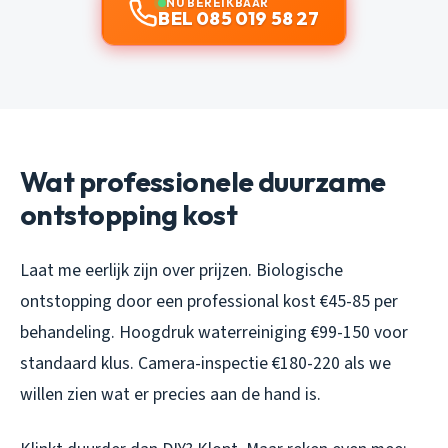
NU BEREIKBAAR
BEL 085 019 58 27
Wat professionele duurzame
ontstopping kost
Laat me eerlijk zijn over prijzen. Biologische
ontstopping door een professional kost €45-85 per
behandeling. Hoogdruk waterreiniging €99-150 voor
standaard klus. Camera-inspectie €180-220 als we
willen zien wat er precies aan de hand is.