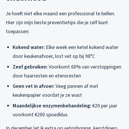
Je hoeft niet elke maand een professional te bellen.
Hier zijn mijn beste preventietips die je zelf kunt
toepassen:
Kokend water:
Elke week een ketel kokend water
door keukenafvoer, lost vet op bij 98°C
Zeef gebruiken:
Voorkomt 60% van verstoppingen
door haarresten en etensresten
Geen vet in afvoer:
Veeg pannen af met
keukenpapier voordat je ze wast
Maandelijkse enzymenbehandeling:
€20 per jaar
voorkomt €200 spoedklus
In december let ik extra op vetophoping, kerstdiners