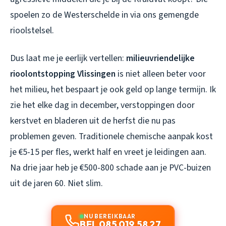
spoelen zo de Westerschelde in via ons gemengde
rioolstelsel.
Dus laat me je eerlijk vertellen:
milieuvriendelijke
rioolontstopping Vlissingen
is niet alleen beter voor
het milieu, het bespaart je ook geld op lange termijn. Ik
zie het elke dag in december, verstoppingen door
kerstvet en bladeren uit de herfst die nu pas
problemen geven. Traditionele chemische aanpak kost
je €5-15 per fles, werkt half en vreet je leidingen aan.
Na drie jaar heb je €500-800 schade aan je PVC-buizen
uit de jaren 60. Niet slim.
NU BEREIKBAAR
BEL 085 019 58 27