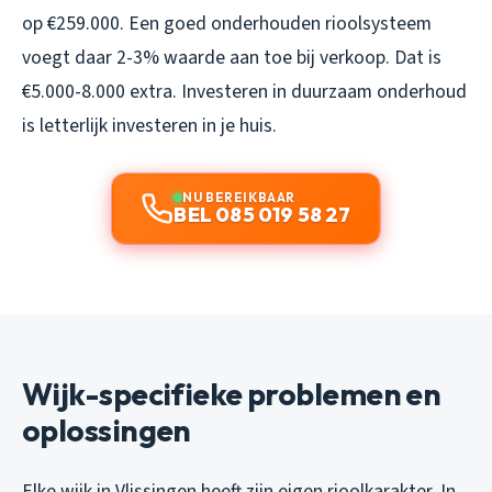
op €259.000. Een goed onderhouden rioolsysteem
voegt daar 2-3% waarde aan toe bij verkoop. Dat is
€5.000-8.000 extra. Investeren in duurzaam onderhoud
is letterlijk investeren in je huis.
NU BEREIKBAAR
BEL 085 019 58 27
Wijk-specifieke problemen en
oplossingen
Elke wijk in Vlissingen heeft zijn eigen rioolkarakter. In