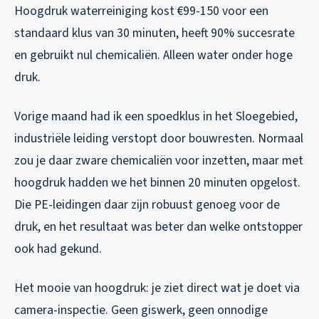
Hoogdruk waterreiniging kost €99-150 voor een
standaard klus van 30 minuten, heeft 90% succesrate
en gebruikt nul chemicaliën. Alleen water onder hoge
druk.
Vorige maand had ik een spoedklus in het Sloegebied,
industriële leiding verstopt door bouwresten. Normaal
zou je daar zware chemicaliën voor inzetten, maar met
hoogdruk hadden we het binnen 20 minuten opgelost.
Die PE-leidingen daar zijn robuust genoeg voor de
druk, en het resultaat was beter dan welke ontstopper
ook had gekund.
Het mooie van hoogdruk: je ziet direct wat je doet via
camera-inspectie. Geen giswerk, geen onnodige