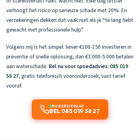
of stankoverlast ruikt: wacht niet. Elke dag uitstel
verhoogt het risico op serieuze schade met 20%. En
verzekeringen dekken dat vaak niet als je “te lang hebt
gewacht met professionele hulp”.
Volgens mij is het simpel: liever €100-150 investeren in
preventie of snelle oplossing, dan €3.000-5.000 betalen
aan waterschade.
Bel nu voor spoedadvies:
085 019
58 27
, gratis telefonisch vooronderzoek, vast tarief
vooraf.
NU BEREIKBAAR
BEL 085 019 58 27