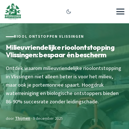
RIOOL ONTSTOPPEN VLISSINGEN
Milieuvriendelijke rioolontstopping
Vlissingen: bespaar én bescherm
Ontdek waarom milieuvriendelijke rioolontstopping
in Vlissingen niet alleen beter is voor het milieu,
maar ook je portemonnee spaart. Hoogdruk
waterreiniging en biologische ontstoppers bieden
86-90% succesrate zonder leidingschade.
door
Thijmen
· 9 december 2025