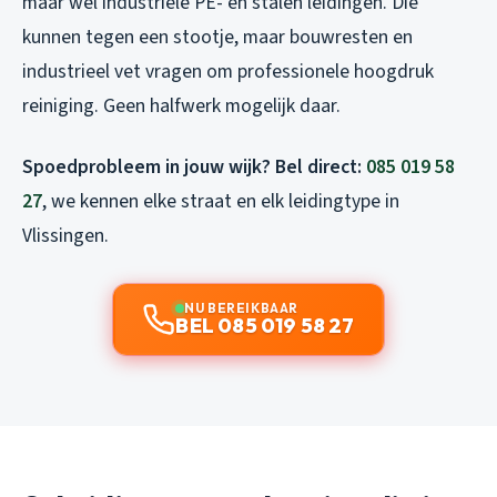
maar wel industriële PE- en stalen leidingen. Die
kunnen tegen een stootje, maar bouwresten en
industrieel vet vragen om professionele hoogdruk
reiniging. Geen halfwerk mogelijk daar.
Spoedprobleem in jouw wijk? Bel direct:
085 019 58
27
, we kennen elke straat en elk leidingtype in
Vlissingen.
NU BEREIKBAAR
BEL 085 019 58 27