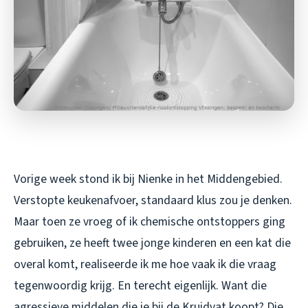
Vorige week stond ik bij Nienke in het Middengebied.
Verstopte keukenafvoer, standaard klus zou je denken.
Maar toen ze vroeg of ik chemische ontstoppers ging
gebruiken, ze heeft twee jonge kinderen en een kat die
overal komt, realiseerde ik me hoe vaak ik die vraag
tegenwoordig krijg. En terecht eigenlijk. Want die
agressieve middelen die je bij de Kruidvat koopt? Die