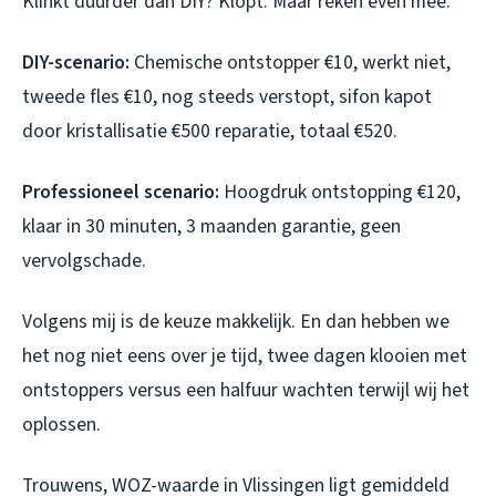
Klinkt duurder dan DIY? Klopt. Maar reken even mee:
DIY-scenario:
Chemische ontstopper €10, werkt niet,
tweede fles €10, nog steeds verstopt, sifon kapot
door kristallisatie €500 reparatie, totaal €520.
Professioneel scenario:
Hoogdruk ontstopping €120,
klaar in 30 minuten, 3 maanden garantie, geen
vervolgschade.
Volgens mij is de keuze makkelijk. En dan hebben we
het nog niet eens over je tijd, twee dagen klooien met
ontstoppers versus een halfuur wachten terwijl wij het
oplossen.
Trouwens, WOZ-waarde in Vlissingen ligt gemiddeld